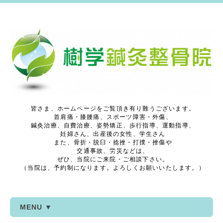
皆さま、ホームページをご覧頂き有り難うございます。
首肩痛・膝腰痛、スポーツ障害・外傷、
鍼灸治療、自費治療、姿勢矯正、歩行指導、運動指導、
妊婦さん、出産後の女性、学生さん
また、骨折・脱臼・捻挫・打撲・挫傷や
交通事故、労災などは、
ぜひ、当院にご来院・ご相談下さい。
（当院は、予約制になります。よろしくお願いいたします。）
MENU ▼