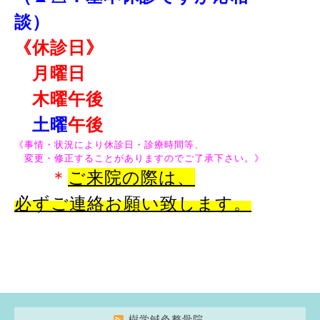
談）
《休診日》
月曜日
木曜午後
土曜
午後
《事情・状況により休診日・診療時間等、
変更・修正することがありますのでご了承下さい。》
＊
ご来院の際は、
必ずご連絡
お願い致します。
樹学鍼灸整骨院